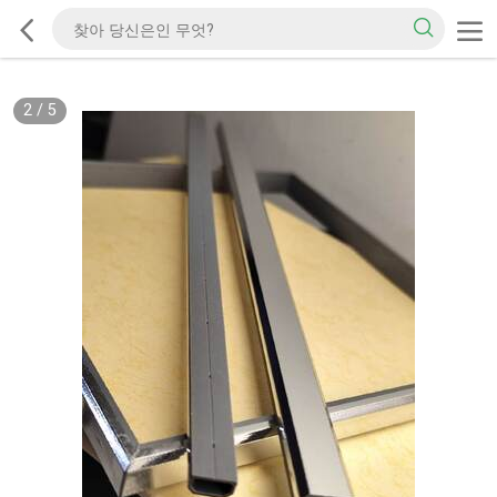
2
/
5