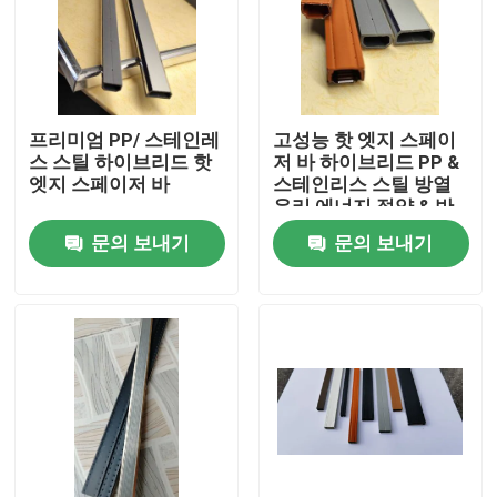
프리미엄 PP/ 스테인레
고성능 핫 엣지 스페이
스 스틸 하이브리드 핫
저 바 하이브리드 PP &
엣지 스페이저 바
스테인리스 스틸 방열
유리 에너지 절약 & 반
응축 솔루션
문의 보내기
문의 보내기
집
제품
동영상