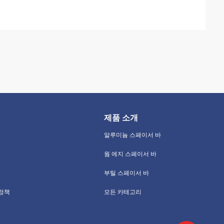
제품 소개
알루미늄 스페이서 바
웜 에지 스페이서 바
부틸 스페이서 바
 정책
모든 카테고리