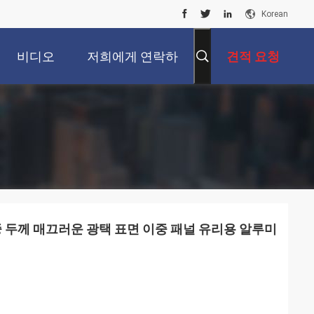
Korean
비디오
저희에게 연락하
견적 요청
십시오
다중 두께 매끄러운 광택 표면 이중 패널 유리용 알루미