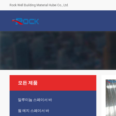
Rock Well Building Material Hubei Co., Ltd.
모든 제품
알루미늄 스페이서 바
웜 에지 스페이서 바