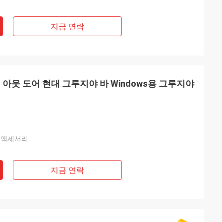
지금 연락
일 아웃 도어 현대 그루지야 바 Windows용 그루지야
 액세서리
지금 연락