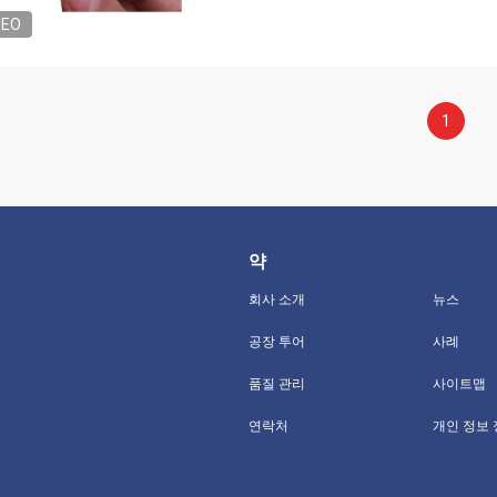
DEO
1
약
회사 소개
뉴스
공장 투어
사례
품질 관리
사이트맵
연락처
개인 정보