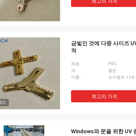
최고의 가격
금빛인 것에 다중 사이즈 UV
적
재료:
PVC
색:
골든
이름:
조지왕조 시대 
최고의 가격
DEO
Windows와 문을 위한 UV 