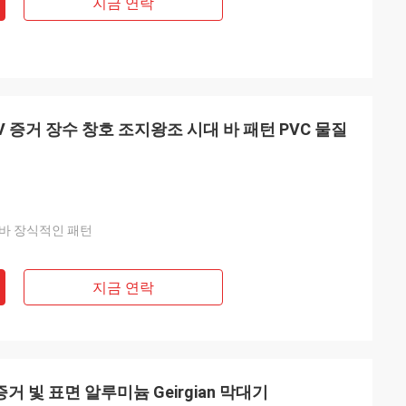
지금 연락
 증거 장수 창호 조지왕조 시대 바 패턴 PVC 물질
바 장식적인 패턴
지금 연락
증거 빛 표면 알루미늄 Geirgian 막대기