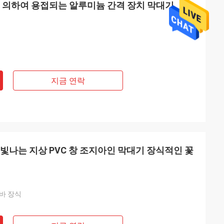
에 의하여 용접되는 알루미늄 간격 장치 막대기
능
지금 연락
 항상 매우 도움이
빛나는 지상 PVC 창 조지아인 막대기 장식적인 꽃
바 장식