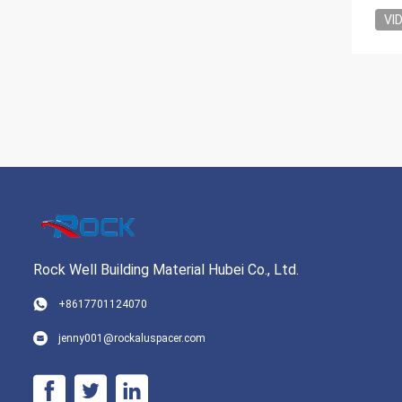
VI
Rock Well Building Material Hubei Co., Ltd.
+8617701124070
jenny001@rockaluspacer.com