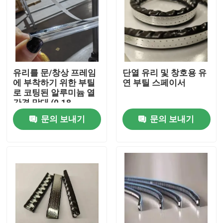
유리를 문/창상 프레임
단열 유리 및 창호용 유
에 부착하기 위한 부틸
연 부틸 스페이서
로 코팅된 알루미늄 열
간격 막대 (0.18-
0.33mm)
문의 보내기
문의 보내기
집
제품
동영상