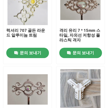
럭셔리 707 골든 라운
격리 유리 7 * 15mm 스
드 알루미늄 트림
타일, 자외선 저항성 플
라스틱 격자
문의 보내기
문의 보내기
집
제품
동영상