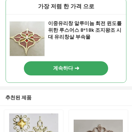
가장 저렴 한 가격 으로
이중유리창 알루미늄 회전 윈도를
위한 루스어스 8*18k 조지왕조 시
대 유리창살 부속물
계속하다
추천된 제품