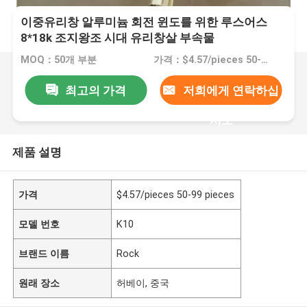
이중유리창 알루미늄 회전 윈도를 위한 루스어스
8*18k 조지왕조 시대 유리창살 부속물
MOQ：50개 부분
가격：$4.57/pieces 50-99 pieces
최고의 가격
저희에게 연락하십
시오
제품 설명
가격
$4.57/pieces 50-99 pieces
모델 번호
K10
브랜드 이름
Rock
원래 장소
허베이, 중국